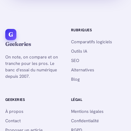
RUBRIQUES
G
Comparatifs logiciels
Geekeries
Outils IA
On note, on compare et on
SEO
tranche pour les pros. Le
banc d'essai du numérique
Alternatives
depuis 2007.
Blog
GEEKERIES
LÉGAL
À propos
Mentions légales
Contact
Confidentialité
Proposer un article
RGPD