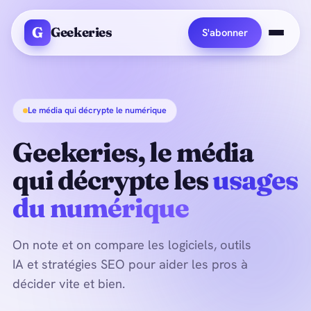
G
Geekeries
S'abonner
Le média qui décrypte le numérique
Geekeries, le média
qui décrypte les
usages
du numérique
On note et on compare les logiciels, outils
IA et stratégies SEO pour aider les pros à
décider vite et bien.