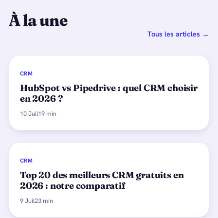
À la une
Tous les articles →
CRM
HubSpot vs Pipedrive : quel CRM choisir
en 2026 ?
10 Juil
19 min
CRM
Top 20 des meilleurs CRM gratuits en
2026 : notre comparatif
9 Juil
23 min