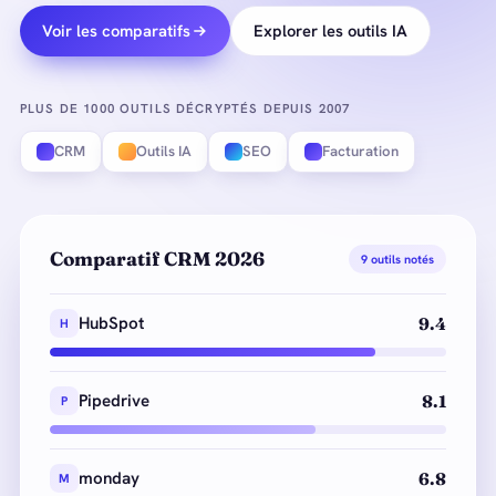
Voir les comparatifs
Explorer les outils IA
PLUS DE 1000 OUTILS DÉCRYPTÉS DEPUIS 2007
CRM
Outils IA
SEO
Facturation
Comparatif CRM 2026
9 outils notés
HubSpot
9.4
H
Pipedrive
8.1
P
monday
6.8
M