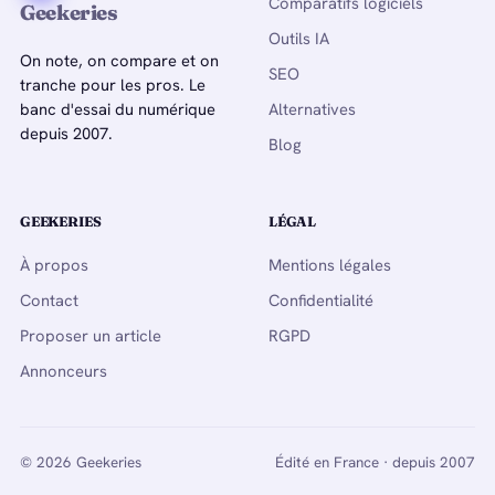
Comparatifs logiciels
Geekeries
Outils IA
On note, on compare et on
SEO
tranche pour les pros. Le
banc d'essai du numérique
Alternatives
depuis 2007.
Blog
GEEKERIES
LÉGAL
À propos
Mentions légales
Contact
Confidentialité
Proposer un article
RGPD
Annonceurs
© 2026 Geekeries
Édité en France · depuis 2007