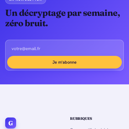
Un décryptage par semaine,
zéro bruit.
Je m'abonne
RUBRIQUES
G